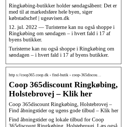
Ringkøbing-butikker holder søndagsåbent: Det er
med til at markedsføre hele byen, siger
købstadschef | ugeavisen.dk
12. jul. 2022 — Turisterne kan nu også shoppe i
Ringkøbing om søndagen – i hvert fald i 17 af
byens butikker.
Turisterne kan nu også shoppe i Ringkøbing om
søndagen – i hvert fald i 17 af byens butikker.
http s://coop365.coop.dk › find-butik › coop-365discou…
Coop 365discount Ringkøbing,
Holstebrovej – Klik her
Coop 365discount Ringkøbing, Holstebrovej –
Find åbningstider og ugens gode tilbud – Klik her
Find åbningstider og lokale tilbud for Coop
365discount Ringkøbing, Holstebrovej. Læs også