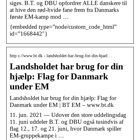
siges. B.T. og DBU opfordrer ALLE danskere til
at hive den rød-hvide fane frem fra Danmarks
første EM-kamp mod …
{embedded type=”node/custom_code_html”
id=”1668442″}
http s://www.bt.dk › landsholdet-har-brug-for-din-hjael…
Landsholdet har brug for din
hjælp: Flag for Danmark
under EM
Landsholdet har brug for din hjælp: Flag for
Danmark under EM | BT EM – www.bt.dk
11. jun. 2021 — Udover den store uddelingsdag
11. juni uddeler B.T. og DBU også tusindvis af
flag 12., 17. og 21. juni, hvor Danmark spiller
EM-gruppekampe i …