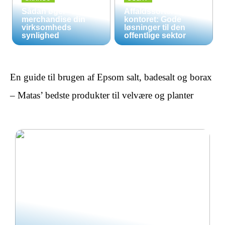
Sådan øger
Affaldssortering på
merchandise din
kontoret: Gode
virksomheds
løsninger til den
synlighed
offentlige sektor
En guide til brugen af Epsom salt, badesalt og borax
– Matas’ bedste produkter til velvære og planter