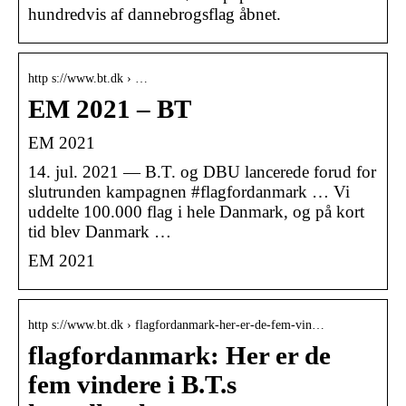
hundredvis af dannebrogsflag åbnet.
http s://www.bt.dk › …
EM 2021 – BT
EM 2021
14. jul. 2021 — B.T. og DBU lancerede forud for
slutrunden kampagnen #flagfordanmark … Vi
uddelte 100.000 flag i hele Danmark, og på kort
tid blev Danmark …
EM 2021
http s://www.bt.dk › flagfordanmark-her-er-de-fem-vin…
flagfordanmark: Her er de
fem vindere i B.T.s