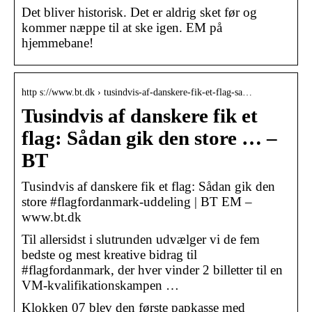
Det bliver historisk. Det er aldrig sket før og
kommer næppe til at ske igen. EM på
hjemmebane!
http s://www.bt.dk › tusindvis-af-danskere-fik-et-flag-sa…
Tusindvis af danskere fik et
flag: Sådan gik den store … –
BT
Tusindvis af danskere fik et flag: Sådan gik den
store #flagfordanmark-uddeling | BT EM –
www.bt.dk
Til allersidst i slutrunden udvælger vi de fem
bedste og mest kreative bidrag til
#flagfordanmark, der hver vinder 2 billetter til en
VM-kvalifikationskampen …
Klokken 07 blev den første papkasse med