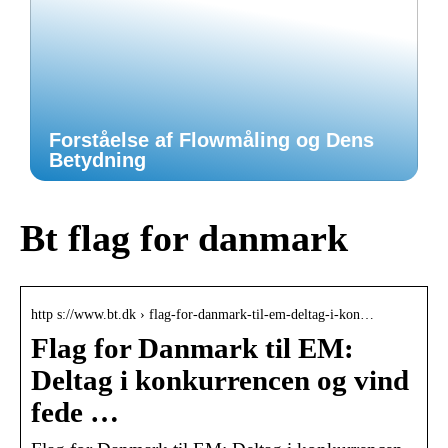
Forståelse af Flowmåling og Dens
Betydning
Bt flag for danmark
http s://www.bt.dk › flag-for-danmark-til-em-deltag-i-kon…
Flag for Danmark til EM:
Deltag i konkurrencen og vind
fede …