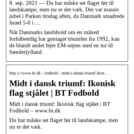
8. sep. 2021 — Du har måske set flaget før til
landskampe, men nu er det væk. Der var massiv
jubel i Parken tirsdag aften, da Danmark smadrede
Israel 5-0 i …
Når Danmarks landshold om en måned
forhåbentlig har gentaget triumfen fra 1992, kan
de blandt andet fejre EM-sejren med en tur til
Sønderjylland.
http s://www.bt.dk › fodbold › midt-i-dansk-triumf-ikon…
Midt i dansk triumf: Ikonisk
flag stjålet | BT Fodbold
Midt i dansk triumf: Ikonisk flag stjålet | BT
Fodbold – www.bt.dk
Du har måske set flaget før til landskampe, men
nu er det væk.