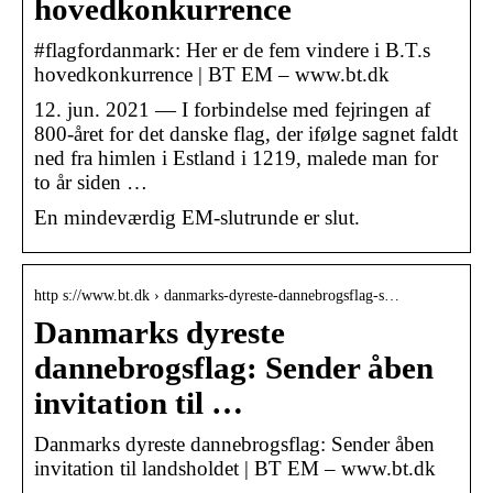
hovedkonkurrence
#flagfordanmark: Her er de fem vindere i B.T.s
hovedkonkurrence | BT EM – www.bt.dk
12. jun. 2021 — I forbindelse med fejringen af
800-året for det danske flag, der ifølge sagnet faldt
ned fra himlen i Estland i 1219, malede man for
to år siden …
En mindeværdig EM-slutrunde er slut.
http s://www.bt.dk › danmarks-dyreste-dannebrogsflag-s…
Danmarks dyreste
dannebrogsflag: Sender åben
invitation til …
Danmarks dyreste dannebrogsflag: Sender åben
invitation til landsholdet | BT EM – www.bt.dk