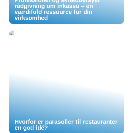
Professionel og skræddersyet
rådgivning om inkasso – en
værdifuld ressource for din
virksomhed
Hvorfor er parasoller til restauranter
en god idé?