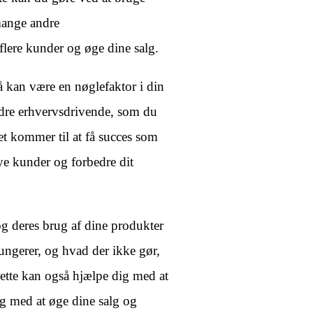
mange andre
flere kunder og øge dine salg.
å kan være en nøglefaktor i din
ndre erhvervsdrivende, som du
et kommer til at få succes som
ye kunder og forbedre dit
og deres brug af dine produkter
fungerer, og hvad der ikke gør,
Dette kan også hjælpe dig med at
g med at øge dine salg og