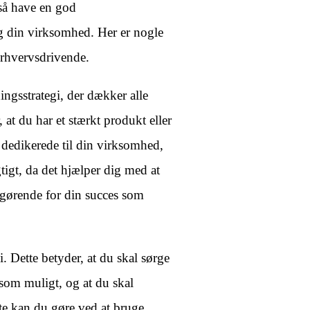
gså have en god
og din virksomhed. Her er nogle
erhvervsdrivende.
ingsstrategi, der dækker alle
 at du har et stærkt produkt eller
r dedikerede til din virksomhed,
tigt, da det hjælper dig med at
gørende for din succes som
. Dette betyder, at du skal sørge
 som muligt, og at du skal
e kan du gøre ved at bruge