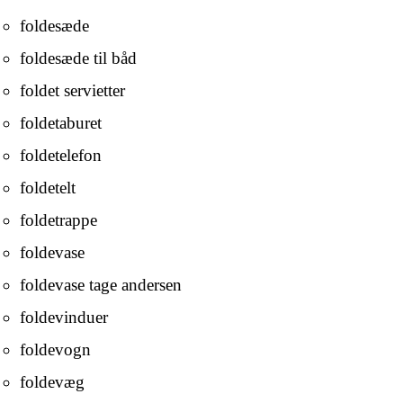
foldesæde
foldesæde til båd
foldet servietter
foldetaburet
foldetelefon
foldetelt
foldetrappe
foldevase
foldevase tage andersen
foldevinduer
foldevogn
foldevæg