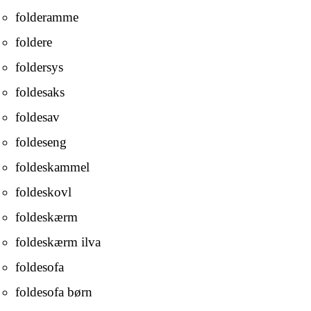
folderamme
foldere
foldersys
foldesaks
foldesav
foldeseng
foldeskammel
foldeskovl
foldeskærm
foldeskærm ilva
foldesofa
foldesofa børn