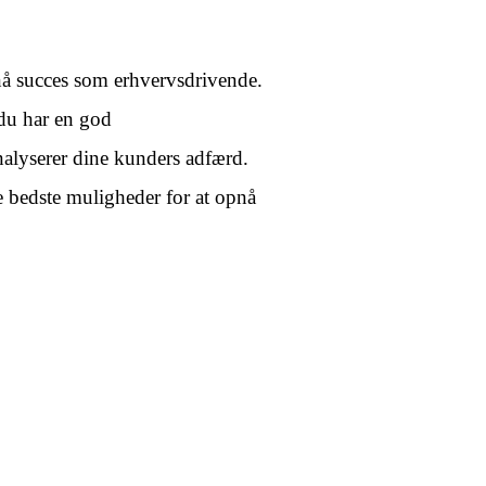
nå succes som erhvervsdrivende.
 du har en god
nalyserer dine kunders adfærd.
de bedste muligheder for at opnå