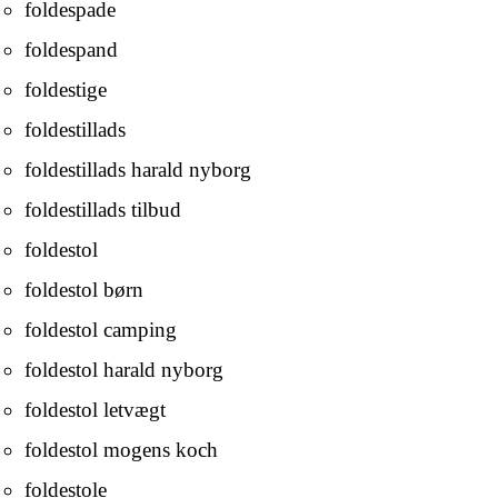
foldespade
foldespand
foldestige
foldestillads
foldestillads harald nyborg
foldestillads tilbud
foldestol
foldestol børn
foldestol camping
foldestol harald nyborg
foldestol letvægt
foldestol mogens koch
foldestole