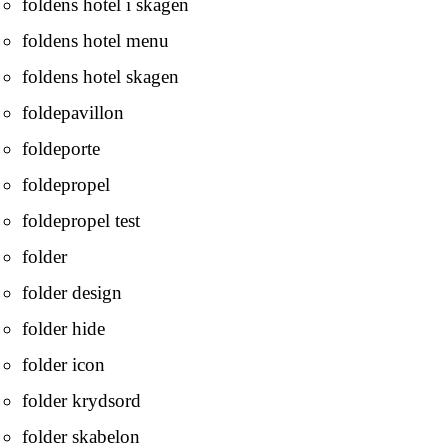
foldens hotel i skagen
foldens hotel menu
foldens hotel skagen
foldepavillon
foldeporte
foldepropel
foldepropel test
folder
folder design
folder hide
folder icon
folder krydsord
folder skabelon