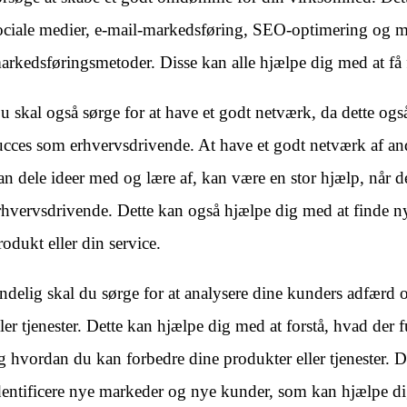
ociale medier, e-mail-markedsføring, SEO-optimering og 
arkedsføringsmetoder. Disse kan alle hjælpe dig med at få 
u skal også sørge for at have et godt netværk, da dette ogs
ucces som erhvervsdrivende. At have et godt netværk af a
an dele ideer med og lære af, kan være en stor hjælp, når d
rhvervsdrivende. Dette kan også hjælpe dig med at finde n
rodukt eller din service.
ndelig skal du sørge for at analysere dine kunders adfærd 
ller tjenester. Dette kan hjælpe dig med at forstå, hvad der 
g hvordan du kan forbedre dine produkter eller tjenester. 
dentificere nye markeder og nye kunder, som kan hjælpe di