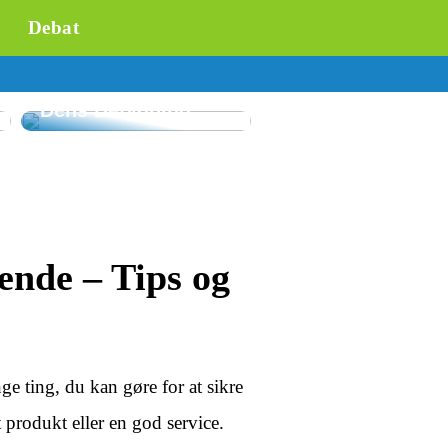
Debat
Forståelse af
Flowmåling og
Dens Betydning
ende – Tips og
e ting, du kan gøre for at sikre
 produkt eller en god service.