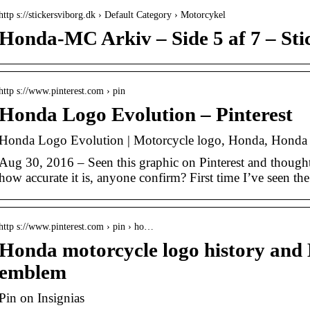
http s://stickersviborg.dk › Default Category › Motorcykel
Honda-MC Arkiv – Side 5 af 7 – Sti
http s://www.pinterest.com › pin
Honda Logo Evolution – Pinterest
Honda Logo Evolution | Motorcycle logo, Honda, Honda 
Aug 30, 2016 – Seen this graphic on Pinterest and thought 
how accurate it is, anyone confirm? First time I’ve seen the 
http s://www.pinterest.com › pin › ho…
Honda motorcycle logo history and
emblem
Pin on Insignias