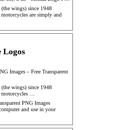
 (the wings) since 1948
da motorcycles are simply and
 Logos
G Images – Free Transparent
 (the wings) since 1948
da motorcycles …
ansparent PNG Images
omputer and use in your