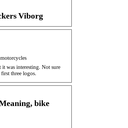
ckers Viborg
motorcycles
it was interesting. Not sure
first three logos.
 Meaning, bike