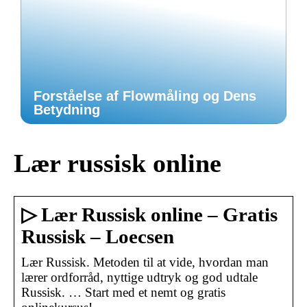
Forståelse af Flowmåling og Dens
Betydning
Lær russisk online
▷ Lær Russisk online – Gratis
Russisk – Loecsen
Lær Russisk. Metoden til at vide, hvordan man
lærer ordforråd, nyttige udtryk og god udtale
Russisk. … Start med et nemt og gratis