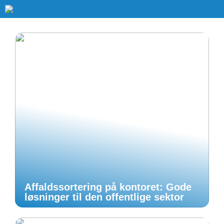
Affaldssortering på kontoret: Gode
løsninger til den offentlige sektor