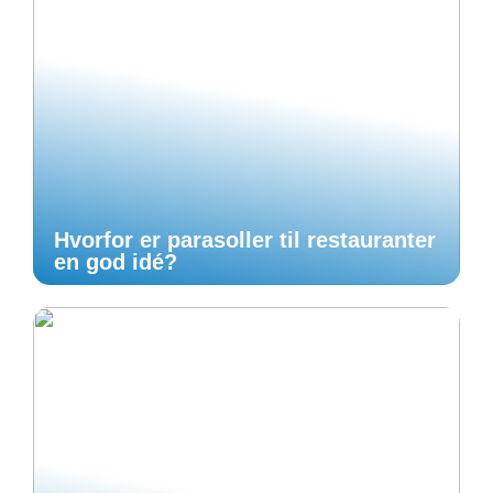
Hvorfor er parasoller til restauranter
en god idé?