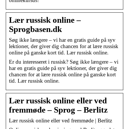
onlinekursus!
Lær russisk online –
Sprogbasen.dk
Søg ikke længere – vi har en gratis guide på syv
lektioner, der giver dig chancen for at lære russisk
online på ganske kort tid. Lær russisk online.
Er du interesseret i russisk? Søg ikke længere – vi
har en gratis guide på syv lektioner, der giver dig
chancen for at lære russisk online på ganske kort
tid. Lær russisk online.
Lær russisk online eller ved
fremmøde – Sprog – Berlitz
Lær russisk online eller ved fremmøde | Berlitz