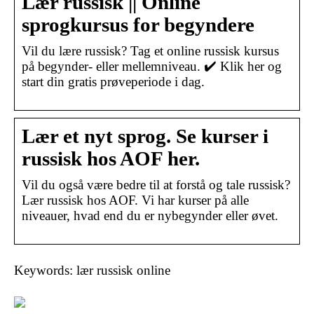
Lær russisk || Online
sprogkursus for begyndere
Vil du lære russisk? Tag et online russisk kursus
på begynder- eller mellemniveau. ✔️ Klik her og
start din gratis prøveperiode i dag.
Lær et nyt sprog. Se kurser i
russisk hos AOF her.
Vil du også være bedre til at forstå og tale russisk?
Lær russisk hos AOF. Vi har kurser på alle
niveauer, hvad end du er nybegynder eller øvet.
Keywords: lær russisk online