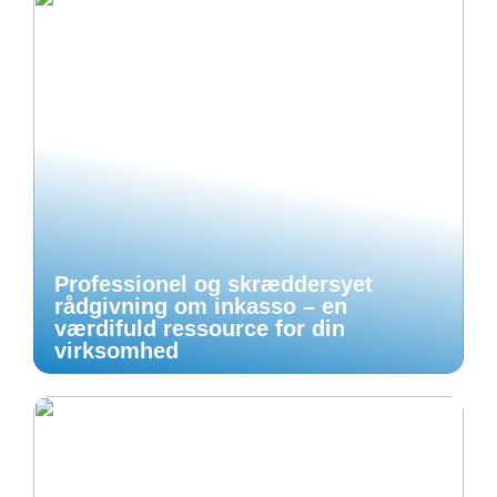
Professionel og skræddersyet
rådgivning om inkasso – en
værdifuld ressource for din
virksomhed