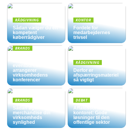
RÅDGIVNING
KONTOR
Sådan vælger du en
Fordele for
kompetent
medarbejdernes
køberrådgiver
trivsel
BRANDS
Derfor kan det være
en god ide, at et
RÅDGIVNING
eventbureau
arrangerer
Derfor er
virksomhedens
afspærringsmateriel
konferencer
så vigtigt
BRANDS
DEBAT
Sådan øger
Affaldssortering på
merchandise din
kontoret: Gode
virksomheds
løsninger til den
synlighed
offentlige sektor