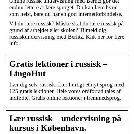
Online russisk undervisning med Berlitz gør det
endnu lettere at lære sproget. Du kan lære hvor
som helst, bare du har en god internetforbindelse.
Vil du lære russisk? Måske skal du lære russisk på
grund af arbejdet eller skolen? Tilmeld dig
russiskundervisning med Berlitz. Klik her for flere
info.
Gratis lektioner i russisk –
LingoHut
Lær dig selv russisk. Lær hurtigt et nyt sprog med
125 gratis lektioner. Hele vores ordforråd tales af
indfødte. Gratis online lektioner i fremmedsprog.
Lær russisk – undervisning på
kursus i København.