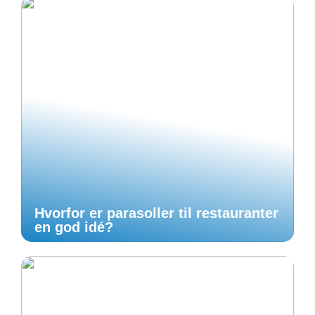
Hvorfor er parasoller til restauranter
en god idé?