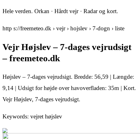
Hele verden. Orkan · Hårdt vejr · Radar og kort.
http s://freemeteo.dk › vejr › hojslev › 7-dogn › liste
Vejr Højslev – 7-dages vejrudsigt
– freemeteo.dk
Højslev – 7-dages vejrudsigt. Bredde: 56,59 | Længde:
9,14 | Udsigt for højde over havoverfladen: 35m | Kort.
Vejr Højslev, 7-dages vejrudsigt.
Keywords: vejret højslev