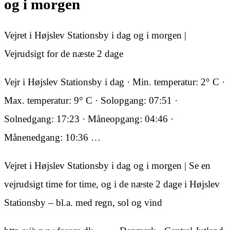
og i morgen
Vejret i Højslev Stationsby i dag og i morgen |
Vejrudsigt for de næste 2 dage
Vejr i Højslev Stationsby i dag · Min. temperatur: 2° C ·
Max. temperatur: 9° C · Solopgang: 07:51 ·
Solnedgang: 17:23 · Måneopgang: 04:46 ·
Månenedgang: 10:36 …
Vejret i Højslev Stationsby i dag og i morgen | Se en
vejrudsigt time for time, og i de næste 2 dage i Højslev
Stationsby – bl.a. med regn, sol og vind