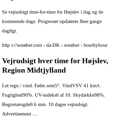
Se vejrudsigt time-for-time for Højslev i dag og de
kommende dage. Prognoser opdateres flere gange
dagligt.
http s://weather.com › da-DK › weather › hourbyhour
Vejrudsigt hver time for Højslev,
Region Midtjylland
Let regn / vind. Føles som5°. VindVSV 41 km/t.
Fugtighed90%. UV-indeks0 af 10. Skydække98%.
Regnmængde0.6 mm. 10 dages vejrudsigt.
Advertisement …