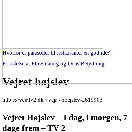
Hvorfor er parasoller til restauranter en god idé?
Forståelse af Flowmåling og Dens Betydning
Vejret højslev
http s://vejr.tv2.dk › vejr › hoejslev-2619908
Vejret Højslev – I dag, i morgen, 7
dage frem – TV 2