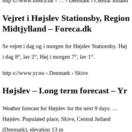
http s://www.foreca.dk › … › Denmark › Central Jutland
Vejret i Højslev Stationsby, Region
Midtjylland – Foreca.dk
Se vejret i dag og i morgen for Højslev Stationsby. Høj
i dag 8°, lav 2°, Høj i morgen 7°, lav 1°.
http s://www.yr.no › Denmark › Skive
Højslev – Long term forecast – Yr
Weather forecast for Højslev for the next 9 days. …
Højslev. Populated place, Skive, Central Jutland
(Denmark), elevation 13 m