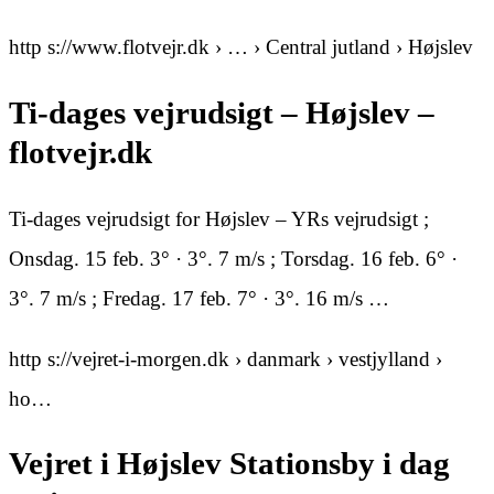
http s://www.flotvejr.dk › … › Central jutland › Højslev
Ti-dages vejrudsigt – Højslev –
flotvejr.dk
Ti-dages vejrudsigt for Højslev – YRs vejrudsigt ;
Onsdag. 15 feb. 3° · 3°. 7 m/s ; Torsdag. 16 feb. 6° ·
3°. 7 m/s ; Fredag. 17 feb. 7° · 3°. 16 m/s …
http s://vejret-i-morgen.dk › danmark › vestjylland ›
ho…
Vejret i Højslev Stationsby i dag